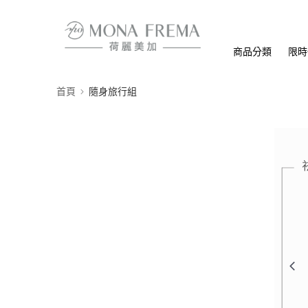
商品分類
限時
首頁
隨身旅行組