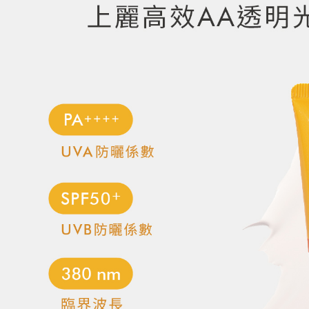
7-11取貨
每筆NT$6
付款後7-1
每筆NT$6
付款後7-
每筆NT$6
黑貓宅配(
每筆NT$8
台灣離島地
每筆NT$1
國家/地區