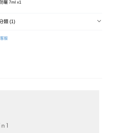
曬 7ml x1
際商業銀行
中國信託商業銀行
天信用卡公司
類 (1)
付款
0，滿NT$1,000(含以上)免運費
組
客服
家取貨
0，滿NT$1,000(含以上)免運費
取貨-團購限定
0，滿NT$1,000(含以上)免運費
貨付款
0，滿NT$1,000(含以上)免運費
富取貨-團購限定
0，滿NT$1,000(含以上)免運費
萊爾富取貨
0，滿NT$1,000(含以上)免運費