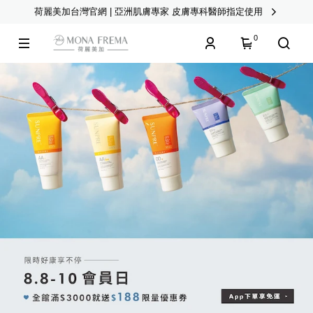
荷麗美加台灣官網 | 亞洲肌膚專家 皮膚專科醫師指定使用
0