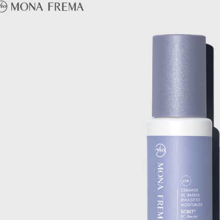
付款後萊爾
每筆NT$6
付款之後
每筆NT$6
7-11取貨
每筆NT$6
付款後7-1
每筆NT$6
付款後7-
每筆NT$6
黑貓宅配(
每筆NT$8
台灣離島地
每筆NT$1