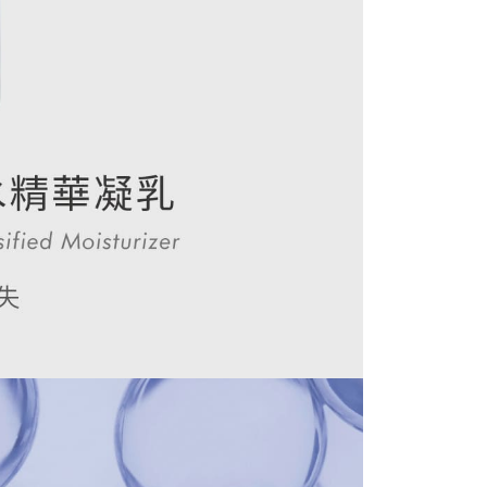
配送
查看運費