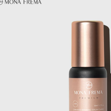
付款後萊爾
每筆NT$6
付款之後
每筆NT$6
7-11取貨
每筆NT$6
付款後7-1
每筆NT$6
付款後7-
每筆NT$6
黑貓宅配(
每筆NT$8
台灣離島地
每筆NT$1