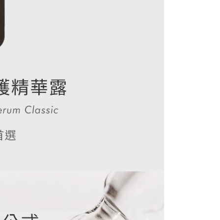
配送
查看運費