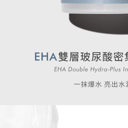
台灣離島地
每筆NT$1
國家/地區