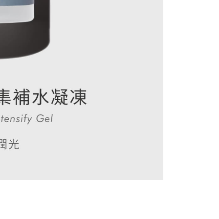
區(金.馬.澎)-中華郵政
30，滿NT$1,000(含以上)免運費
配送
查看運費