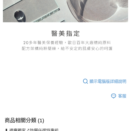
顯示電腦版詳細說明
客服
商品相關分類 (1)
❚ 週慶獨家↗防曬任選特惠組