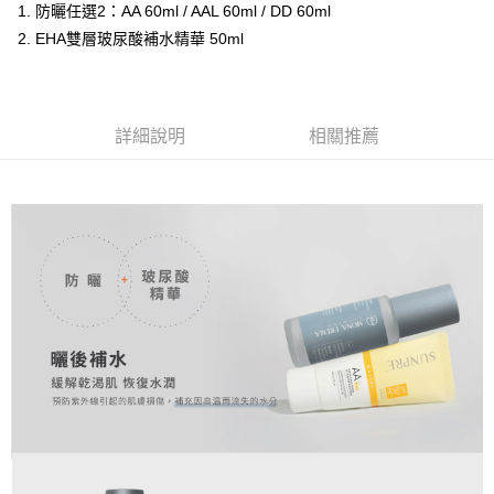
運送方式
1. 防曬任選2：AA 60ml / AAL 60ml / DD 60ml
台灣樂天信用卡公司
2. EHA雙層玻尿酸補水精華 50ml
全家取貨付款
每筆NT$60，滿NT$1,000(含以上)免運費
付款後全家取貨
詳細說明
相關推薦
每筆NT$60，滿NT$1,000(含以上)免運費
付款後全家取貨-團購限定
每筆NT$60，滿NT$1,000(含以上)免運費
萊爾富取貨付款
每筆NT$60，滿NT$1,000(含以上)免運費
付款後萊爾富取貨-團購限定
每筆NT$60，滿NT$1,000(含以上)免運費
付款之後萊爾富取貨
每筆NT$60，滿NT$1,000(含以上)免運費
7-11取貨付款