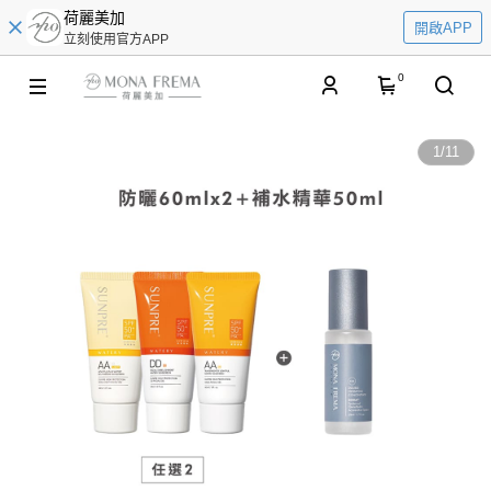
荷麗美加
開啟APP
立刻使用官方APP
0
1
/
11