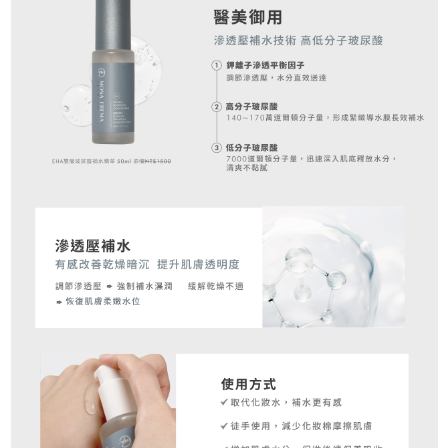
每筆NT$60，滿NT$1,000(含以上)免運費
付款後7-11取貨
每筆NT$60，滿NT$1,000(含以上)免運費
付款後7-11取貨-團購限定
每筆NT$60，滿NT$1,000(含以上)免運費
黑貓宅配(本島)
每筆NT$85，滿NT$1,000(含以上)免運費
台灣離島地區(金.馬.澎)-中華郵政
每筆NT$130，滿NT$1,000(含以上)免運費
國家/地區配送
查看運費