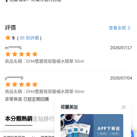
評價
查看全部
5
(
85
則評價
)
m*******5
2026/07/17
商品名稱：EHA雙層玻尿酸補水精華 50ml
y*********0
2026/07/04
商品名稱：EHA雙層玻尿酸補水精華 50ml
非常保濕 已經定期回購
荷麗美加
本分類熱銷
全站排行