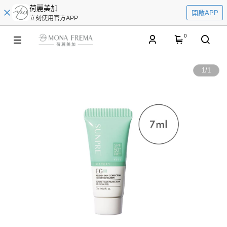
荷麗美加
開啟APP
立刻使用官方APP
0
1
/
1