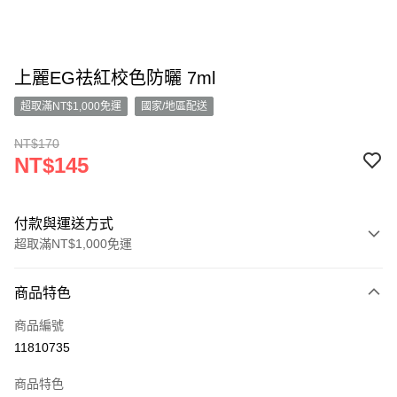
上麗EG祛紅校色防曬 7ml
超取滿NT$1,000免運
國家/地區配送
NT$170
NT$145
付款與運送方式
超取滿NT$1,000免運
付款方式
商品特色
信用卡一次付款
商品編號
信用卡分期付款
11810735
3 期 0 利率 每期
NT$48
21家銀行
商品特色
合作金庫商業銀行
第一商業銀行