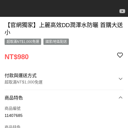
【官網獨家】上麗高效DD潤澤水防曬 首購大送
小
超取滿NT$1,000免運
國家/地區配送
NT$980
付款與運送方式
超取滿NT$1,000免運
付款方式
商品特色
信用卡一次付款
商品編號
信用卡分期付款
11407685
3 期 0 利率 每期
NT$326
21家銀行
商品特色