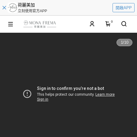
荷麗美加
開啟APP
立刻使用官方APP
0
1
/
10